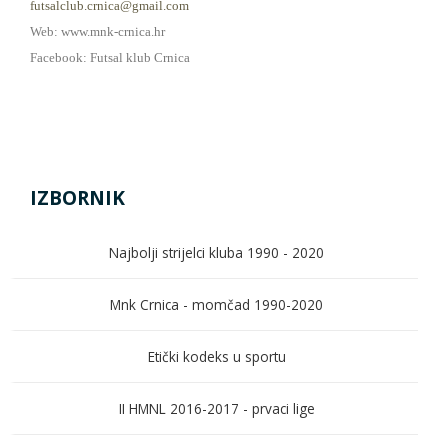
futsalclub.crnica@gmail.com
Web: www.mnk-crnica.hr
Facebook: Futsal klub Crnica
IZBORNIK
Najbolji strijelci kluba 1990 - 2020
Mnk Crnica - momčad 1990-2020
Etički kodeks u sportu
II HMNL 2016-2017 - prvaci lige