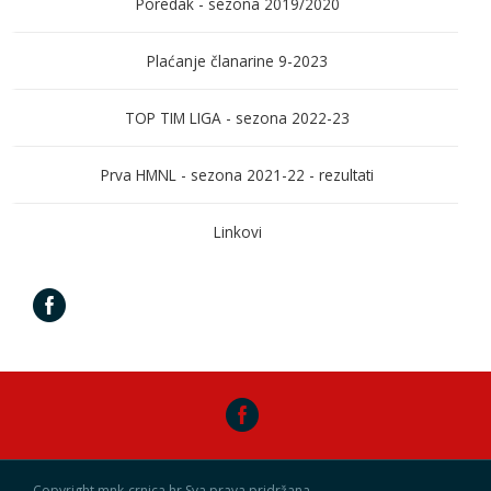
Poredak - sezona 2019/2020
Plaćanje članarine 9-2023
TOP TIM LIGA - sezona 2022-23
Prva HMNL - sezona 2021-22 - rezultati
Linkovi
Copyright mnk-crnica.hr Sva prava pridržana.