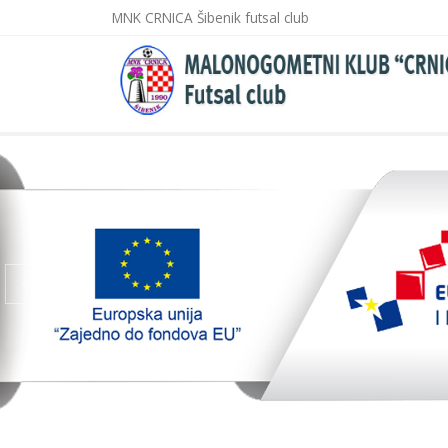
MNK CRNICA Šibenik futsal club
