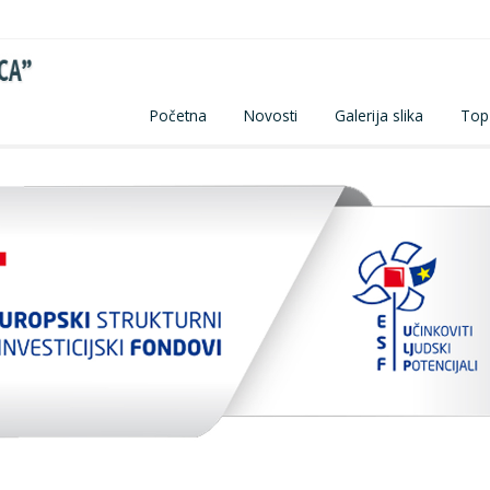
Početna
Novosti
Galerija slika
Top