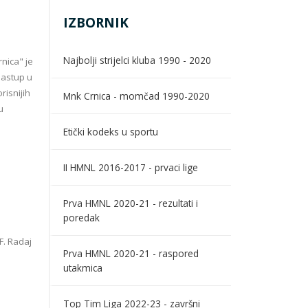
IZBORNIK
Najbolji strijelci kluba 1990 - 2020
nica" je
nastup u
risnijih
Mnk Crnica - momčad 1990-2020
u
Etički kodeks u sportu
II HMNL 2016-2017 - prvaci lige
Prva HMNL 2020-21 - rezultati i
poredak
 F. Radaj
Prva HMNL 2020-21 - raspored
utakmica
Top Tim Liga 2022-23 - završni