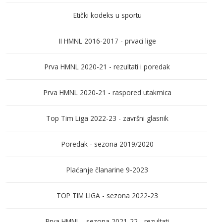
Etički kodeks u sportu
II HMNL 2016-2017 - prvaci lige
Prva HMNL 2020-21 - rezultati i poredak
Prva HMNL 2020-21 - raspored utakmica
Top Tim Liga 2022-23 - završni glasnik
Poredak - sezona 2019/2020
Plaćanje članarine 9-2023
TOP TIM LIGA - sezona 2022-23
Prva HMNL - sezona 2021-22 - rezultati