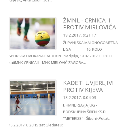
Jurjević, Ante Ćulum, Jos...
ŽMNL - CRNICA II
PROTIV MIRLOVIĆA
19.2.2017. 9:21:17
ŽUPANIJSKA MALONOGOMETNA
LIGA 16. KOLO
SPORSKA DVORANA BALDEKIN Nedjelja, 19.02.2017. u 18:00
satiMNK CRNICA II - MNK MIRLOVIĆ ZAGORA...
KADETI UVJERLJIVI
PROTIV KIJEVA
18.2.2017. 0:04:03
I. HMNL REGIJA JUG -
PODSKUPINA ŠIBENIKS.D.
"METERIZE" - ŠibenikPetak,
15.2.2017. u 20:15 satiGledatelji: