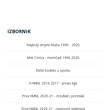
IZBORNIK
Najbolji strijelci kluba 1990 - 2020
Mnk Crnica - momčad 1990-2020
Etički kodeks u sportu
II HMNL 2016-2017 - prvaci lige
Prva HMNL 2020-21 - rezultati i poredak
Prva HMNL 2020-21 - raspored utakmica