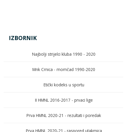
IZBORNIK
Najbolji strijelci kluba 1990 - 2020
Mnk Crnica - momčad 1990-2020
Etički kodeks u sportu
II HMNL 2016-2017 - prvaci lige
Prva HMNL 2020-21 - rezultati i poredak
Prva HMNL 2020-21 - raspored utakmica