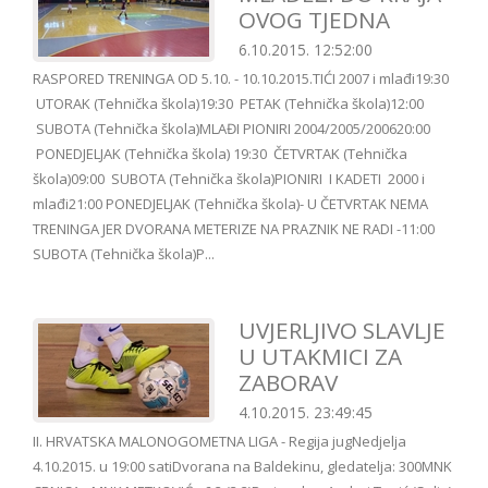
OVOG TJEDNA
6.10.2015. 12:52:00
RASPORED TRENINGA OD 5.10. - 10.10.2015.TIĆI 2007 i mlađi19:30
UTORAK (Tehnička škola)19:30 PETAK (Tehnička škola)12:00
SUBOTA (Tehnička škola)MLAĐI PIONIRI 2004/2005/200620:00
PONEDJELJAK (Tehnička škola) 19:30 ČETVRTAK (Tehnička
škola)09:00 SUBOTA (Tehnička škola)PIONIRI I KADETI 2000 i
mlađi21:00 PONEDJELJAK (Tehnička škola)- U ČETVRTAK NEMA
TRENINGA JER DVORANA METERIZE NA PRAZNIK NE RADI -11:00
SUBOTA (Tehnička škola)P...
UVJERLJIVO SLAVLJE
U UTAKMICI ZA
ZABORAV
4.10.2015. 23:49:45
II. HRVATSKA MALONOGOMETNA LIGA - Regija jugNedjelja
4.10.2015. u 19:00 satiDvorana na Baldekinu, gledatelja: 300MNK