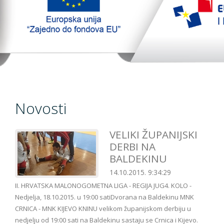
TopTim liga 29-10-2023
EU PROJEKT
Kontakt
Novosti
VELIKI ŽUPANIJSKI
DERBI NA
BALDEKINU
14.10.2015. 9:34:29
II. HRVATSKA MALONOGOMETNA LIGA - REGIJA JUG4. KOLO -
Nedjelja, 18.10.2015. u 19:00 satiDvorana na Baldekinu MNK
CRNICA - MNK KIJEVO KNINU velikom županijskom derbiju u
nedjelju od 19:00 sati na Baldekinu sastaju se Crnica i Kijevo.