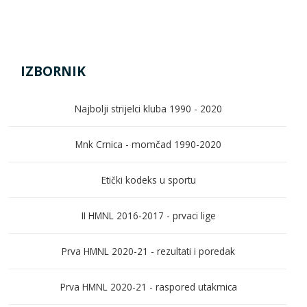
IZBORNIK
Najbolji strijelci kluba 1990 - 2020
Mnk Crnica - momčad 1990-2020
Etički kodeks u sportu
II HMNL 2016-2017 - prvaci lige
Prva HMNL 2020-21 - rezultati i poredak
Prva HMNL 2020-21 - raspored utakmica