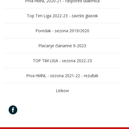
Prva HMNL 2020-21 - raspored utakmica
Top Tim Liga 2022-23 - završni glasnik
Poredak - sezona 2019/2020
Plaćanje članarine 9-2023
TOP TIM LIGA - sezona 2022-23
Prva HMNL - sezona 2021-22 - rezultati
Linkovi