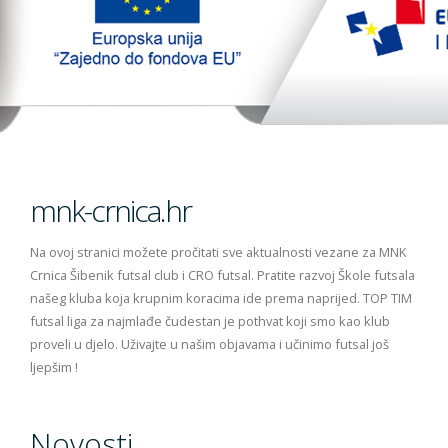
TopTim liga 29-10-2023
EU PROJEKT
Kontakt
mnk-crnica.hr
Na ovoj stranici možete pročitati sve aktualnosti vezane za MNK
Crnica Šibenik futsal club i CRO futsal. Pratite razvoj Škole futsala
našeg kluba koja krupnim koracima ide prema naprijed. TOP TIM
futsal liga za najmlađe čudestan je pothvat koji smo kao klub
proveli u djelo. Uživajte u našim objavama i učinimo futsal još
ljepšim !
Novosti