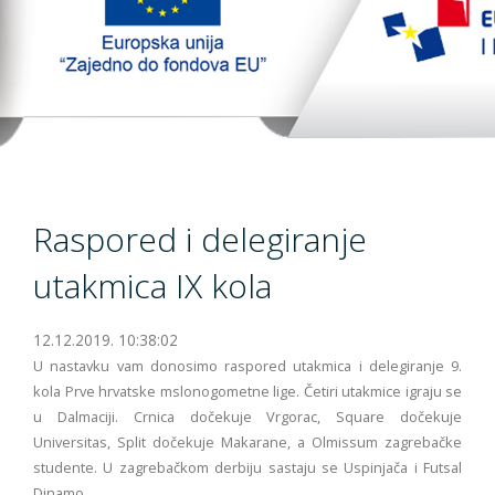
TopTim liga 29-10-2023
EU PROJEKT
Kontakt
Raspored i delegiranje
utakmica IX kola
12.12.2019. 10:38:02
U nastavku vam donosimo raspored utakmica i delegiranje 9.
kola Prve hrvatske mslonogometne lige. Četiri utakmice igraju se
u Dalmaciji. Crnica dočekuje Vrgorac, Square dočekuje
Universitas, Split dočekuje Makarane, a Olmissum zagrebačke
studente. U zagrebačkom derbiju sastaju se Uspinjača i Futsal
Dinamo.