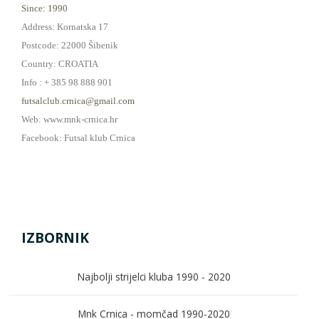
Since: 1990
Address: Kornatska 17
Postcode: 22000 Šibenik
Country: CROATIA
Info : + 385 98 888 901
futsalclub.crnica@gmail.com
Web: www.mnk-crnica.hr
Facebook: Futsal klub Crnica
IZBORNIK
Najbolji strijelci kluba 1990 - 2020
Mnk Crnica - momčad 1990-2020