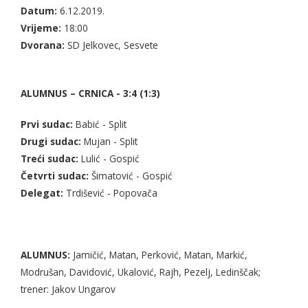
Datum:
6.12.2019.
Vrijeme:
18:00
Dvorana:
SD Jelkovec, Sesvete
ALUMNUS – CRNICA
- 3:4 (1:3)
Prvi sudac:
Babić - Split
Drugi sudac:
Mujan - Split
Treći sudac:
Lulić - Gospić
Četvrti sudac:
Šimatović - Gospić
Delegat:
Trdišević - Popovača
ALUMNUS:
Jamičić, Matan, Perković, Matan, Markić,
Modrušan, Davidović, Ukalović, Rajh, Pezelj, Ledinščak;
trener: Jakov Ungarov