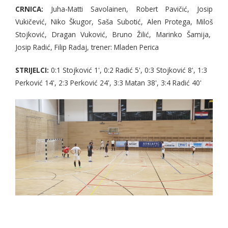
CRNICA:
Juha-Matti Savolainen, Robert Pavičić, Josip
Vukičević, Niko Škugor, Saša Subotić, Alen Protega, Miloš
Stojković, Dragan Vuković, Bruno Žilić, Marinko Šamija,
Josip Radić, Filip Radaj, trener: Mladen Perica
STRIJELCI:
0:1 Stojković 1', 0:2 Radić 5', 0:3 Stojković 8', 1:3
Perković 14', 2:3 Perković 24', 3:3 Matan 38', 3:4 Radić 40'