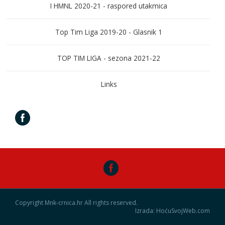
I HMNL 2020-21 - raspored utakmica
Top Tim Liga 2019-20 - Glasnik 1
TOP TIM LIGA - sezona 2021-22
Links
Copyright Mnk-crnica.hr All rights reserved.
Izrada: HoćuSvojWeb.com