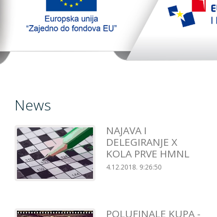
TopTim liga
EU PROJEKT
Contact
News
NAJAVA I
DELEGIRANJE X
KOLA PRVE HMNL
4.12.2018. 9:26:50
POLUFINALE KUPA -