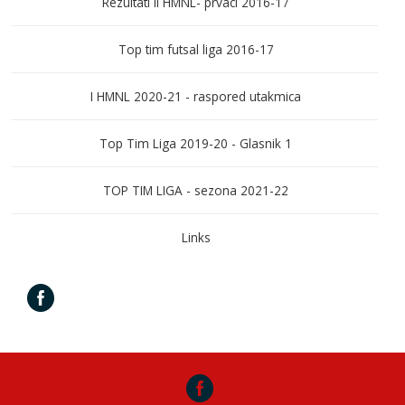
Rezultati II HMNL- prvaci 2016-17
Top tim futsal liga 2016-17
I HMNL 2020-21 - raspored utakmica
Top Tim Liga 2019-20 - Glasnik 1
TOP TIM LIGA - sezona 2021-22
Links