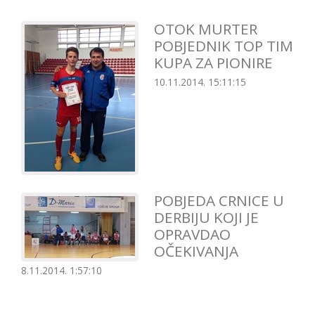
OTOK MURTER
POBJEDNIK TOP TIM
KUPA ZA PIONIRE
10.11.2014. 15:11:15
POBJEDA CRNICE U
DERBIJU KOJI JE
OPRAVDAO
OČEKIVANJA
8.11.2014. 1:57:10