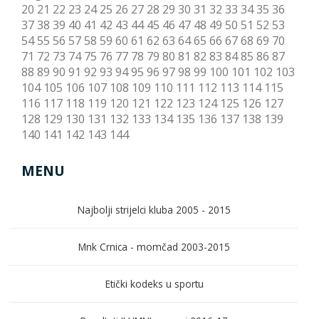
20
21
22
23
24
25
26
27
28
29
30
31
32
33
34
35
36
37
38
39
40
41
42
43
44
45
46
47
48
49
50
51
52
53
54
55
56
57
58
59
60
61
62
63
64
65
66
67
68
69
70
71
72
73
74
75
76
77
78
79
80
81
82
83
84
85
86
87
88
89
90
91
92
93
94
95
96
97
98
99
100
101
102
103
104
105
106
107
108
109
110
111
112
113
114
115
116
117
118
119
120
121
122
123
124
125
126
127
128
129
130
131
132
133
134
135
136
137
138
139
140
141
142
143
144
MENU
Najbolji strijelci kluba 2005 - 2015
Mnk Crnica - momčad 2003-2015
Etički kodeks u sportu