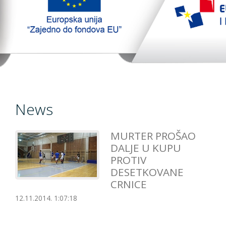
TopTim liga
EU PROJEKT
Contact
News
MURTER PROŠAO
DALJE U KUPU
PROTIV
DESETKOVANE
CRNICE
12.11.2014. 1:07:18