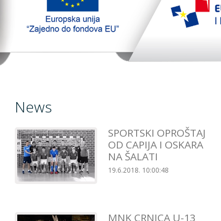
TopTim liga
EU PROJEKT
Contact
News
SPORTSKI OPROŠTAJ
OD CAPIJA I OSKARA
NA ŠALATI
19.6.2018. 10:00:48
MNK CRNICA U-13