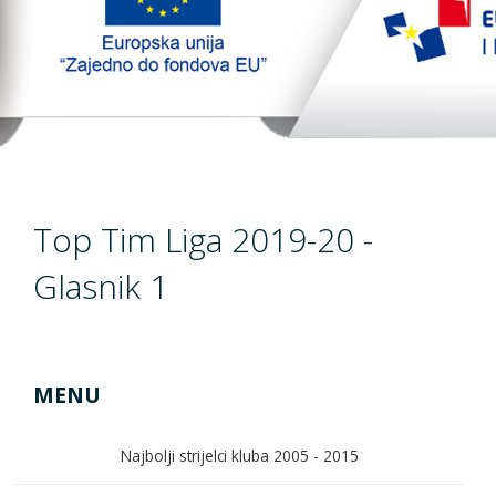
TopTim liga
EU PROJEKT
Contact
Top Tim Liga 2019-20 -
Glasnik 1
MENU
Najbolji strijelci kluba 2005 - 2015