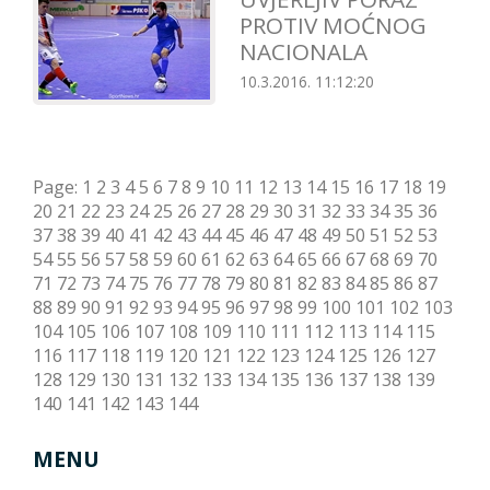
PROTIV MOĆNOG
NACIONALA
10.3.2016. 11:12:20
Page:
1
2
3
4
5
6
7
8
9
10
11
12
13
14
15
16
17
18
19
20
21
22
23
24
25
26
27
28
29
30
31
32
33
34
35
36
37
38
39
40
41
42
43
44
45
46
47
48
49
50
51
52
53
54
55
56
57
58
59
60
61
62
63
64
65
66
67
68
69
70
71
72
73
74
75
76
77
78
79
80
81
82
83
84
85
86
87
88
89
90
91
92
93
94
95
96
97
98
99
100
101
102
103
104
105
106
107
108
109
110
111
112
113
114
115
116
117
118
119
120
121
122
123
124
125
126
127
128
129
130
131
132
133
134
135
136
137
138
139
140
141
142
143
144
MENU