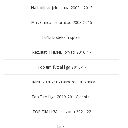
Najbolji strijelci kluba 2005 - 2015
Mnk Crnica - momčad 2003-2015
Etički kodeks u sportu
Rezultati II HMNL- prvaci 2016-17
Top tim futsal liga 2016-17
I HMNL 2020-21 - raspored utakmica
Top Tim Liga 2019-20 - Glasnik 1
TOP TIM LIGA - sezona 2021-22
Links