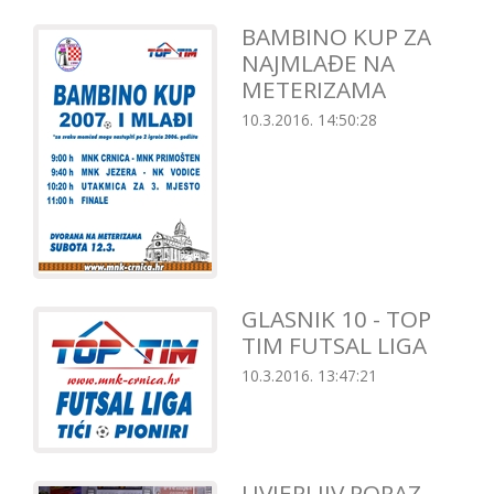
BAMBINO KUP ZA
NAJMLAĐE NA
METERIZAMA
10.3.2016. 14:50:28
GLASNIK 10 - TOP
TIM FUTSAL LIGA
10.3.2016. 13:47:21
UVJERLJIV PORAZ