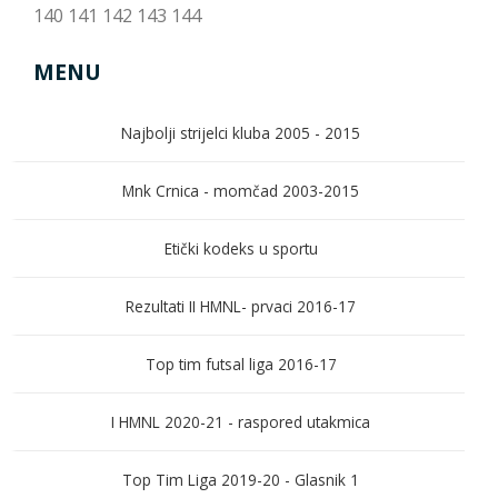
140
141
142
143
144
MENU
Najbolji strijelci kluba 2005 - 2015
Mnk Crnica - momčad 2003-2015
Etički kodeks u sportu
Rezultati II HMNL- prvaci 2016-17
Top tim futsal liga 2016-17
I HMNL 2020-21 - raspored utakmica
Top Tim Liga 2019-20 - Glasnik 1