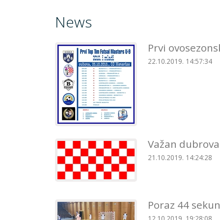
News
Prvi ovosezons
22.10.2019. 14:57:34
Važan dubrovač
21.10.2019. 14:24:28
Poraz 44 sekund
12.10.2019. 19:28:08