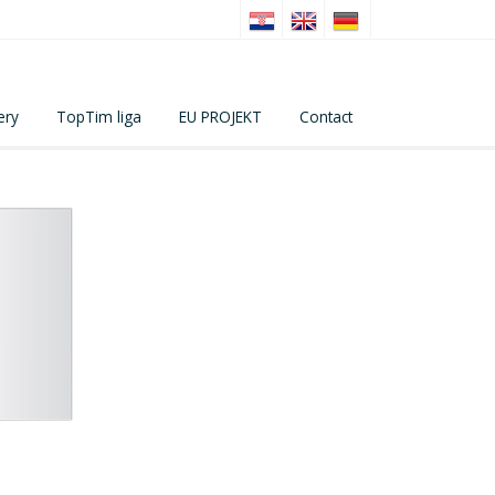
ery
TopTim liga
EU PROJEKT
Contact
