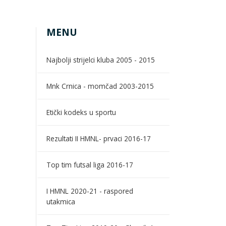
MENU
Najbolji strijelci kluba 2005 - 2015
Mnk Crnica - momčad 2003-2015
Etički kodeks u sportu
Rezultati II HMNL- prvaci 2016-17
Top tim futsal liga 2016-17
I HMNL 2020-21 - raspored
utakmica