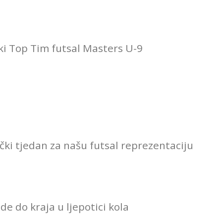
ki Top Tim futsal Masters U-9
ki tjedan za našu futsal reprezentaciju
e do kraja u ljepotici kola