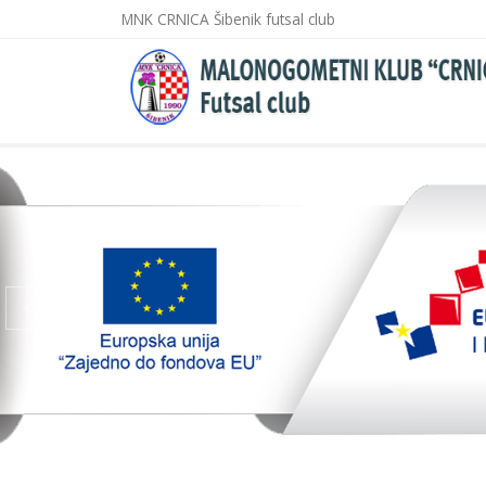
MNK CRNICA Šibenik futsal club
