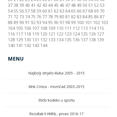
37
38
39
40
41
42
43
44
45
46
47
48
49
50
51
52
53
54
55
56
57
58
59
60
61
62
63
64
65
66
67
68
69
70
71
72
73
74
75
76
77
78
79
80
81
82
83
84
85
86
87
88
89
90
91
92
93
94
95
96
97
98
99
100
101
102
103
104
105
106
107
108
109
110
111
112
113
114
115
116
117
118
119
120
121
122
123
124
125
126
127
128
129
130
131
132
133
134
135
136
137
138
139
140
141
142
143
144
MENU
Najbolji strijelci kluba 2005 - 2015
Mnk Crnica - momčad 2003-2015
Etički kodeks u sportu
Rezultati II HMNL- prvaci 2016-17