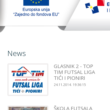
TopTim liga
EU PROJEKT
Contact
News
GLASNIK 2 - TOP
TIM FUTSAL LIGA
TIĆI I PIONIRI
24.11.2014. 19:36:15
ŠKOLA FUTSALA