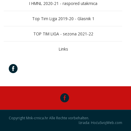
I HMNL 2020-21 - raspored utakmica
Top Tim Liga 2019-20 - Glasnik 1
TOP TIM LIGA - sezona 2021-22
Links
Copyright Mnk-crnica.hr Alle Rechte vorbehalten.
Izrada: HoćuSvojWeb.com