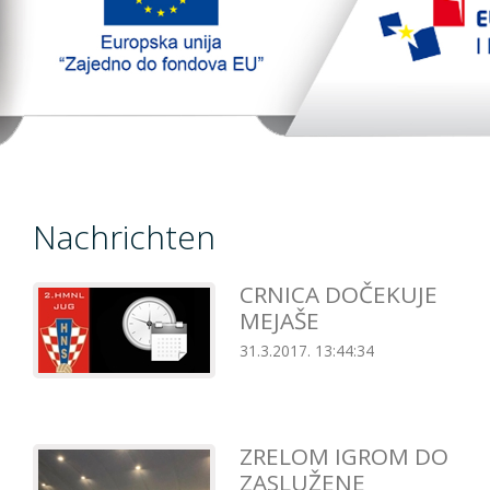
TopTim liga
EU PROJEKT
Kontakt
Nachrichten
CRNICA DOČEKUJE
MEJAŠE
31.3.2017. 13:44:34
ZRELOM IGROM DO
ZASLUŽENE