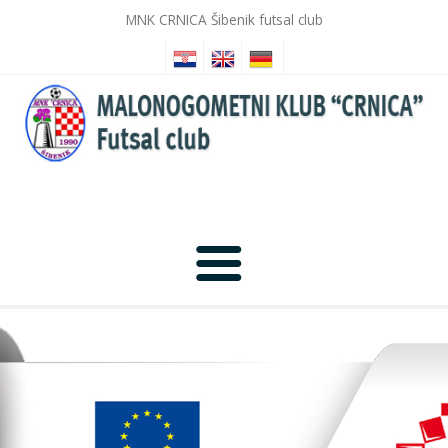
MNK CRNICA Šibenik futsal club
Anfang
Nachrichten
Fotogalerie