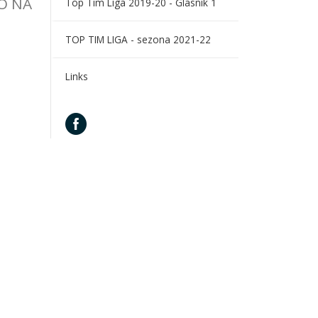
AO NA
Top Tim Liga 2019-20 - Glasnik 1
TOP TIM LIGA - sezona 2021-22
Links