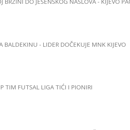
J BRZINI DO JESENSKOG NASLOVA - KIJEVO P
NA BALDEKINU - LIDER DOČEKUJE MNK KIJEVO
P TIM FUTSAL LIGA TIĆI I PIONIRI