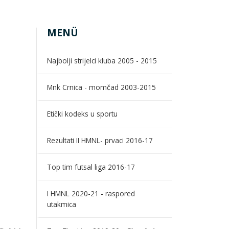
MENÜ
Najbolji strijelci kluba 2005 - 2015
Mnk Crnica - momčad 2003-2015
Etički kodeks u sportu
Rezultati II HMNL- prvaci 2016-17
Top tim futsal liga 2016-17
I HMNL 2020-21 - raspored
utakmica