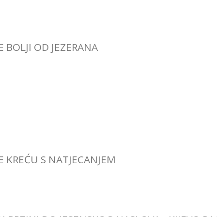
E BOLJI OD JEZERANA
CE KREĆU S NATJECANJEM