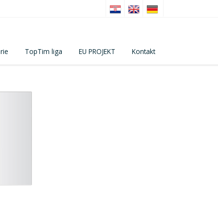
rie
TopTim liga
EU PROJEKT
Kontakt
