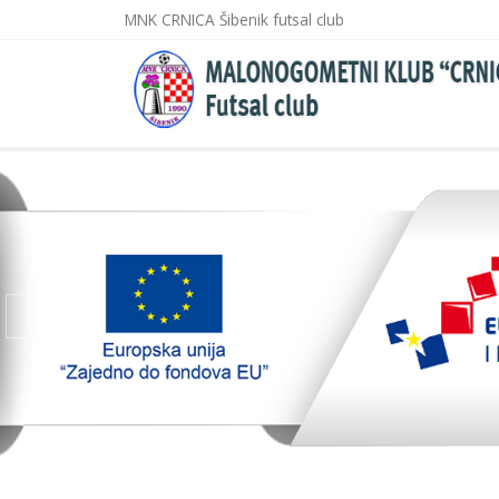
MNK CRNICA Šibenik futsal club
