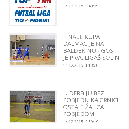
16.12.2015. 8:49:09
FINALE KUPA
DALMACIJE NA
BALDEKINU - GOST
JE PRVOLIGAŠ SOLIN
14.12.2015. 14:35:02
U DERBIJU BEZ
POBJEDNIKA CRNICI
OSTAJE ŽAL ZA
POBJEDOM
14.12.2015. 9:59:19