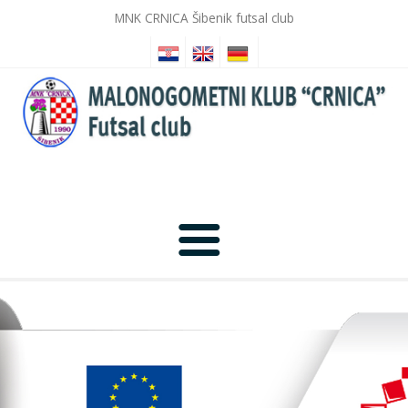
MNK CRNICA Šibenik futsal club
Anfang
Nachrichten
Fotogalerie