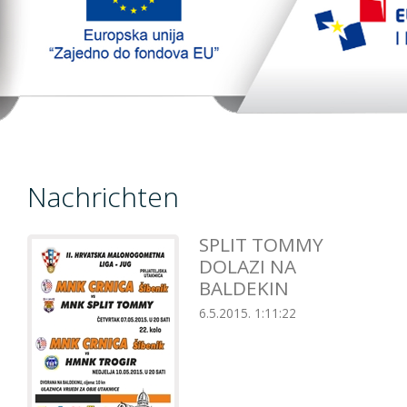
TopTim liga
EU PROJEKT
Kontakt
Nachrichten
SPLIT TOMMY
DOLAZI NA
BALDEKIN
6.5.2015. 1:11:22