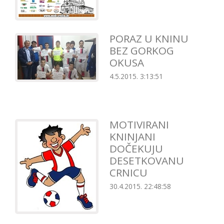
PORAZ U KNINU
BEZ GORKOG
OKUSA
4.5.2015. 3:13:51
MOTIVIRANI
KNINJANI
DOČEKUJU
DESETKOVANU
CRNICU
30.4.2015. 22:48:58