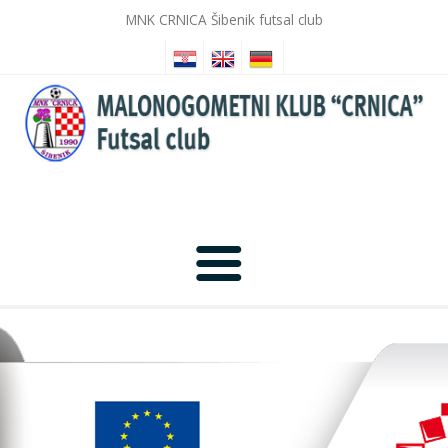
MNK CRNICA Šibenik futsal club
Anfang
Nachrichten
Fotogalerie