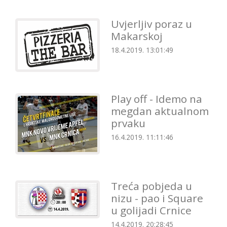
Uvjerljiv poraz u
Makarskoj
18.4.2019. 13:01:49
Play off - Idemo na
megdan aktualnom
prvaku
16.4.2019. 11:11:46
Treća pobjeda u
nizu - pao i Square
u golijadi Crnice
14.4.2019. 20:28:45