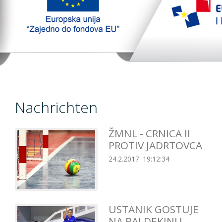
TopTim liga
EU PROJEKT
Kontakt
Nachrichten
ŽMNL - CRNICA II
PROTIV JADRTOVCA
24.2.2017. 19:12:34
USTANIK GOSTUJE
NA BALDEKINU