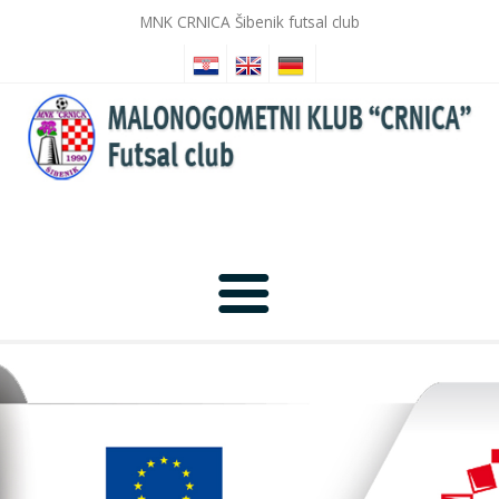
MNK CRNICA Šibenik futsal club
Anfang
Nachrichten
Fotogalerie