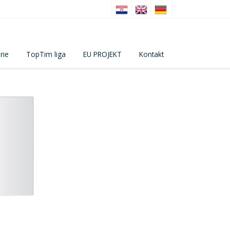
rie
TopTim liga
EU PROJEKT
Kontakt
