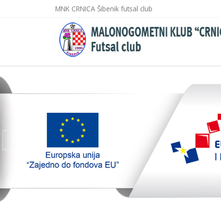
MNK CRNICA Šibenik futsal club
