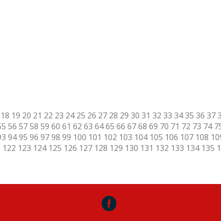
18
19
20
21
22
23
24
25
26
27
28
29
30
31
32
33
34
35
36
37
55
56
57
58
59
60
61
62
63
64
65
66
67
68
69
70
71
72
73
74
7
93
94
95
96
97
98
99
100
101
102
103
104
105
106
107
108
10
1
122
123
124
125
126
127
128
129
130
131
132
133
134
135
1