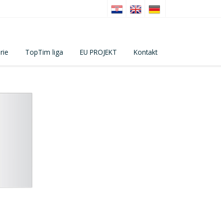
rie
TopTim liga
EU PROJEKT
Kontakt
