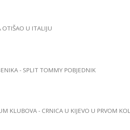
OTIŠAO U ITALIJU
BENIKA - SPLIT TOMMY POBJEDNIK
M KLUBOVA - CRNICA U KIJEVO U PRVOM KO