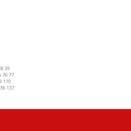
38
39
5
76
77
9
110
36
137