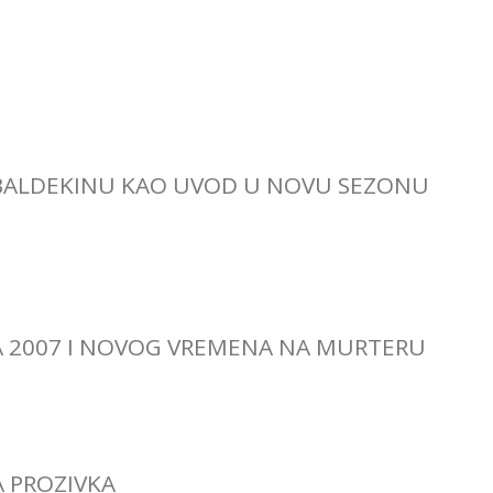
BALDEKINU KAO UVOD U NOVU SEZONU
A 2007 I NOVOG VREMENA NA MURTERU
 PROZIVKA