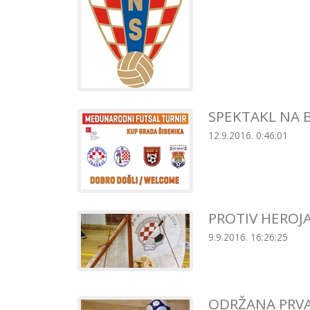
SPEKTAKL NA 
12.9.2016. 0:46:01
PROTIV HEROJ
9.9.2016. 16:26:25
ODRŽANA PRVA