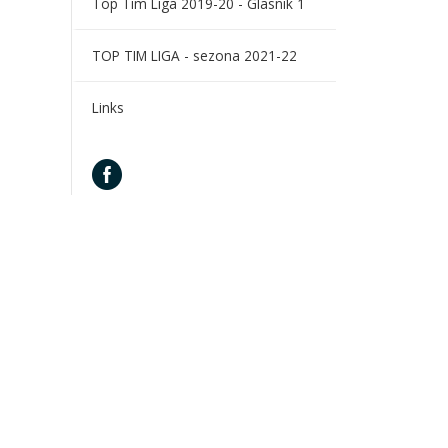
Top Tim Liga 2019-20 - Glasnik 1
TOP TIM LIGA - sezona 2021-22
Links