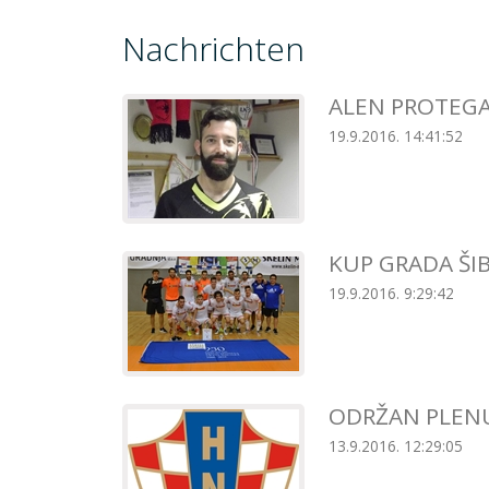
Nachrichten
ALEN PROTEGA 
19.9.2016. 14:41:52
KUP GRADA ŠI
19.9.2016. 9:29:42
ODRŽAN PLENU
13.9.2016. 12:29:05