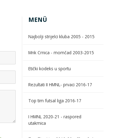
MENÜ
Najbolji strijelci kluba 2005 - 2015
Mnk Crnica - momčad 2003-2015
Etički kodeks u sportu
Rezultati II HMNL- prvaci 2016-17
Top tim futsal liga 2016-17
I HMNL 2020-21 - raspored
utakmica