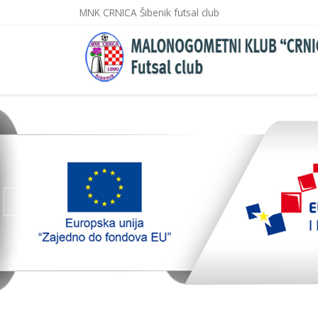
MNK CRNICA Šibenik futsal club
