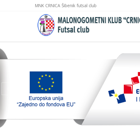
MNK CRNICA Šibenik futsal club
