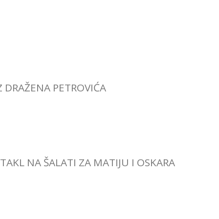
Z DRAŽENA PETROVIĆA
TAKL NA ŠALATI ZA MATIJU I OSKARA