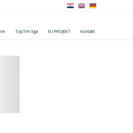
rie
TopTim liga
EU PROJEKT
Kontakt
