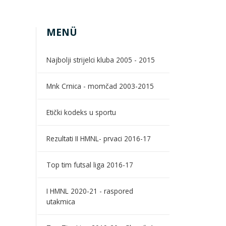
MENÜ
Najbolji strijelci kluba 2005 - 2015
Mnk Crnica - momčad 2003-2015
Etički kodeks u sportu
Rezultati II HMNL- prvaci 2016-17
Top tim futsal liga 2016-17
I HMNL 2020-21 - raspored
utakmica