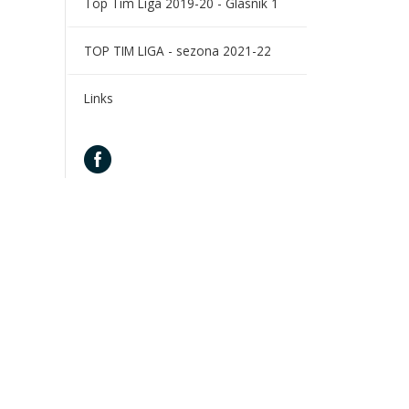
Top Tim Liga 2019-20 - Glasnik 1
TOP TIM LIGA - sezona 2021-22
Links