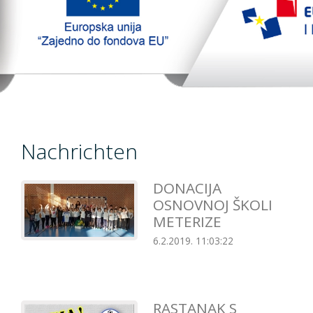
TopTim liga
EU PROJEKT
Kontakt
Nachrichten
DONACIJA
OSNOVNOJ ŠKOLI
METERIZE
6.2.2019. 11:03:22
RASTANAK S