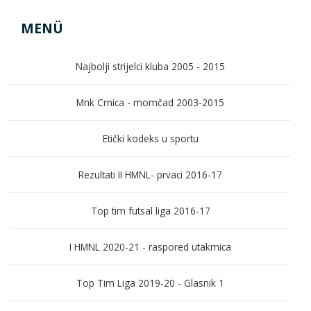
MENÜ
Najbolji strijelci kluba 2005 - 2015
Mnk Crnica - momčad 2003-2015
Etički kodeks u sportu
Rezultati II HMNL- prvaci 2016-17
Top tim futsal liga 2016-17
I HMNL 2020-21 - raspored utakmica
Top Tim Liga 2019-20 - Glasnik 1