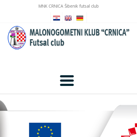
MNK CRNICA Šibenik futsal club
Anfang
Nachrichten
Fotogalerie