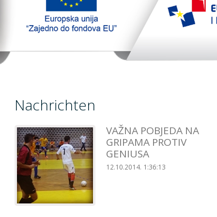
TopTim liga
EU PROJEKT
Kontakt
Nachrichten
VAŽNA POBJEDA NA
GRIPAMA PROTIV
GENIUSA
12.10.2014. 1:36:13