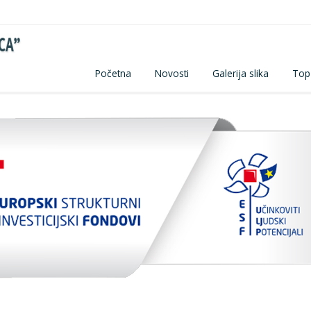
Početna
Novosti
Galerija slika
Top