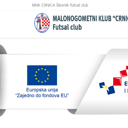
MNK CRNICA Šibenik futsal club
