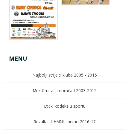
MENU
Najbolji strijelci kluba 2005 - 2015
Mnk Crnica - momčad 2003-2015
Etički kodeks u sportu
Rezultati II HMNL- prvaci 2016-17