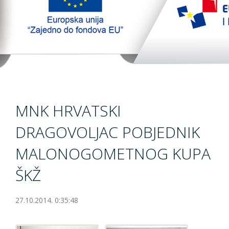
TopTim liga
EU PROJEKT
Contact
MNK HRVATSKI
DRAGOVOLJAC POBJEDNIK
MALONOGOMETNOG KUPA
ŠKŽ
27.10.2014. 0:35:48