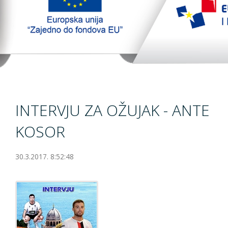
TopTim liga
EU PROJEKT
Contact
INTERVJU ZA OŽUJAK - ANTE
KOSOR
30.3.2017. 8:52:48