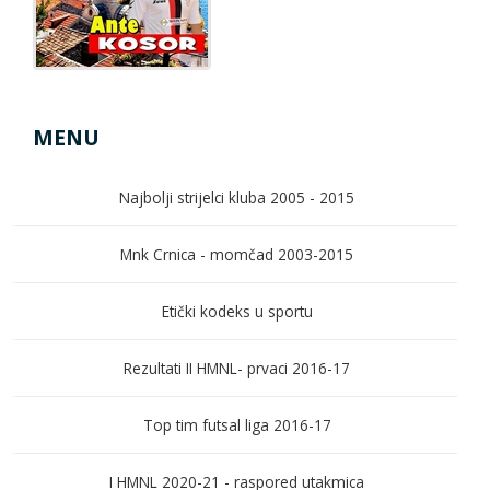
MENU
Najbolji strijelci kluba 2005 - 2015
Mnk Crnica - momčad 2003-2015
Etički kodeks u sportu
Rezultati II HMNL- prvaci 2016-17
Top tim futsal liga 2016-17
I HMNL 2020-21 - raspored utakmica