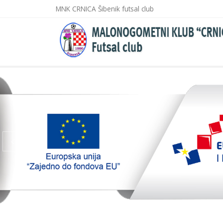
MNK CRNICA Šibenik futsal club
