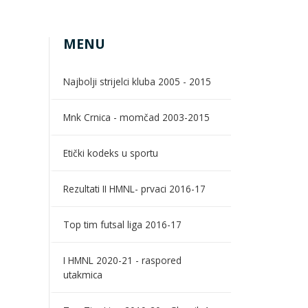
MENU
Najbolji strijelci kluba 2005 - 2015
Mnk Crnica - momčad 2003-2015
Etički kodeks u sportu
Rezultati II HMNL- prvaci 2016-17
Top tim futsal liga 2016-17
I HMNL 2020-21 - raspored
utakmica