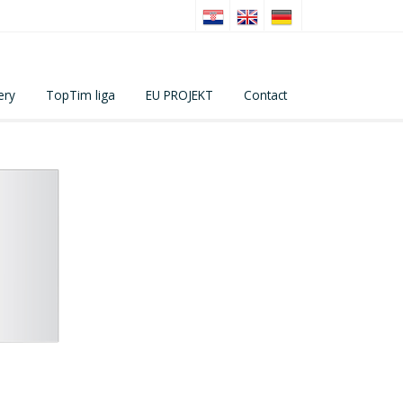
ery
TopTim liga
EU PROJEKT
Contact
