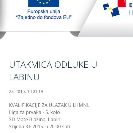
TopTim liga 29-10-2023
EU PROJEKT
Kontakt
UTAKMICA ODLUKE U
LABINU
2.6.2015. 14:01:19
KVALIFIKACIJE ZA ULAZAK U I.HMNL
Liga za prvaka - 5. kolo
SD Mate Blažina, Labin
Srijeda 3.6.2015. u 20:00 sati