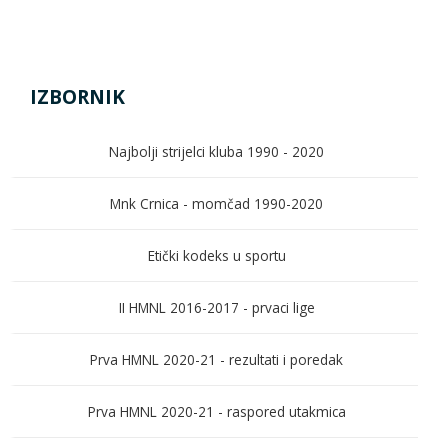
IZBORNIK
Najbolji strijelci kluba 1990 - 2020
Mnk Crnica - momčad 1990-2020
Etički kodeks u sportu
II HMNL 2016-2017 - prvaci lige
Prva HMNL 2020-21 - rezultati i poredak
Prva HMNL 2020-21 - raspored utakmica