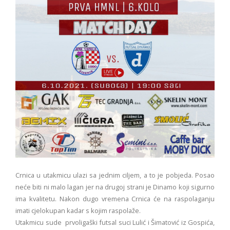
Crnica u utakmicu ulazi sa jednim ciljem, a to je pobjeda. Posao
neće biti ni malo lagan jer na drugoj strani je Dinamo koji sigurno
ima kvalitetu. Nakon dugo vremena Crnica će na raspolaganju
imati cjelokupan kadar s kojim raspolaže.
Utakmicu sude prvoligaški futsal suci Lulić i Šimatović iz Gospića,