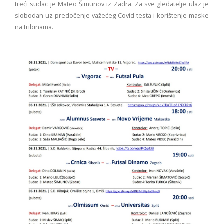
treći sudac je Mateo Šimunov iz Zadra. Za sve gledatelje ulaz je
slobodan uz predočenje važećeg Covid testa i korištenje maske
na tribinama.