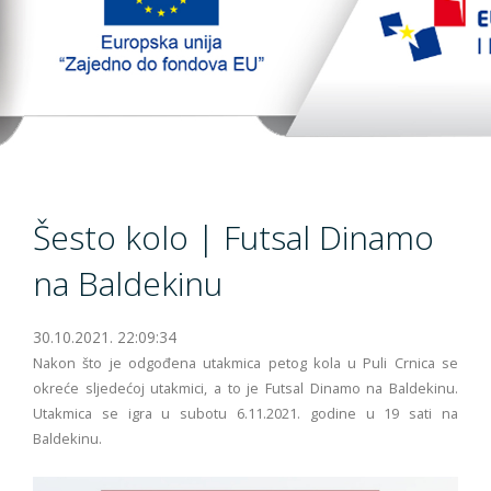
TopTim liga 29-10-2023
EU PROJEKT
Kontakt
Šesto kolo | Futsal Dinamo
na Baldekinu
30.10.2021. 22:09:34
Nakon što je odgođena utakmica petog kola u Puli Crnica se
okreće sljedećoj utakmici, a to je Futsal Dinamo na Baldekinu.
Utakmica se igra u subotu 6.11.2021. godine u 19 sati na
Baldekinu.