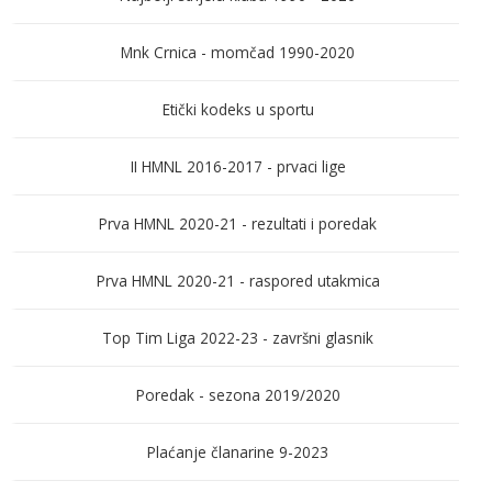
Mnk Crnica - momčad 1990-2020
Etički kodeks u sportu
II HMNL 2016-2017 - prvaci lige
Prva HMNL 2020-21 - rezultati i poredak
Prva HMNL 2020-21 - raspored utakmica
Top Tim Liga 2022-23 - završni glasnik
Poredak - sezona 2019/2020
Plaćanje članarine 9-2023