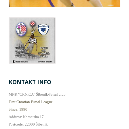
KONTAKT INFO
MNK "CRNICA" Šibenik-futsal club
First Croatian Futsal League
Since: 1990
Address: Kornatska 17
Postcode: 22000 Šibenik