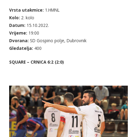
Vrsta utakmice:
1.HMNL
Kolo:
2. kolo
Datum:
15.10.2022.
Vrijeme:
19:00
Dvorana:
SD Gospino polje, Dubrovnik
Gledatelja:
400
SQUARE – CRNICA 6:2 (2:0)