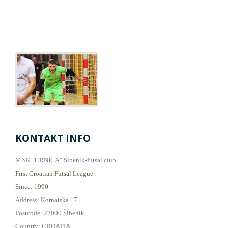
KONTAKT INFO
MNK "CRNICA" Šibenik-futsal club
First Croatian Futsal League
Since: 1990
Address: Kornatska 17
Postcode: 22000 Šibenik
Country: CROATIA