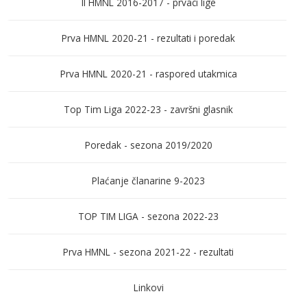
II HMNL 2016-2017 - prvaci lige
Prva HMNL 2020-21 - rezultati i poredak
Prva HMNL 2020-21 - raspored utakmica
Top Tim Liga 2022-23 - završni glasnik
Poredak - sezona 2019/2020
Plaćanje članarine 9-2023
TOP TIM LIGA - sezona 2022-23
Prva HMNL - sezona 2021-22 - rezultati
Linkovi