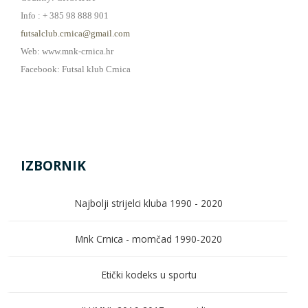
Info : + 385 98 888 901
futsalclub.crnica@gmail.com
Web: www.mnk-crnica.hr
Facebook: Futsal klub Crnica
IZBORNIK
Najbolji strijelci kluba 1990 - 2020
Mnk Crnica - momčad 1990-2020
Etički kodeks u sportu