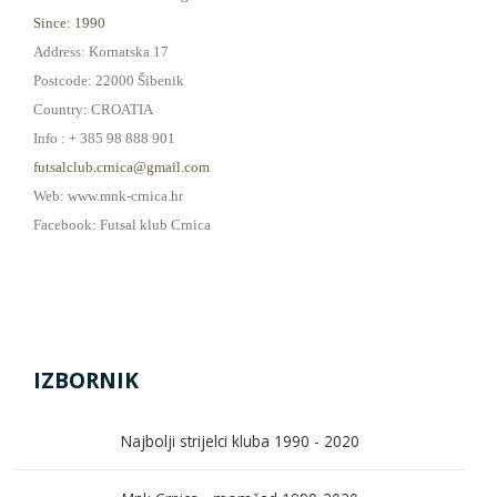
Since: 1990
Address: Kornatska 17
Postcode: 22000 Šibenik
Country: CROATIA
Info : + 385 98 888 901
futsalclub.crnica@gmail.com
Web: www.mnk-crnica.hr
Facebook: Futsal klub Crnica
IZBORNIK
Najbolji strijelci kluba 1990 - 2020