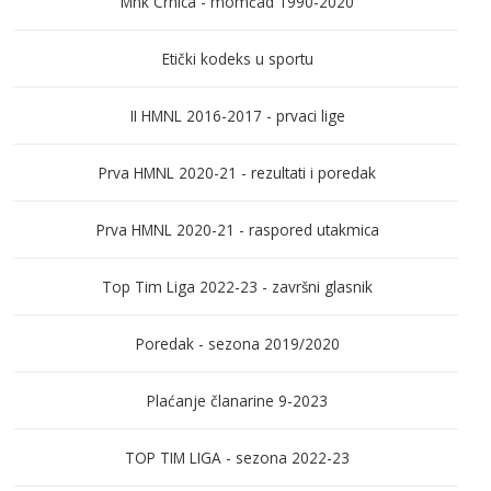
Mnk Crnica - momčad 1990-2020
Etički kodeks u sportu
II HMNL 2016-2017 - prvaci lige
Prva HMNL 2020-21 - rezultati i poredak
Prva HMNL 2020-21 - raspored utakmica
Top Tim Liga 2022-23 - završni glasnik
Poredak - sezona 2019/2020
Plaćanje članarine 9-2023
TOP TIM LIGA - sezona 2022-23