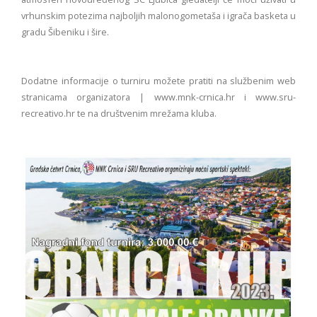
vrhunskim potezima najboljih malonogometaša i igrača basketa u
gradu Šibeniku i šire.
Dodatne informacije o turniru možete pratiti na službenim web
stranicama organizatora | www.mnk-crnica.hr i www.sru-
recreativo.hr te na društvenim mrežama kluba.