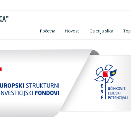
Početna
Novosti
Galerija slika
Top