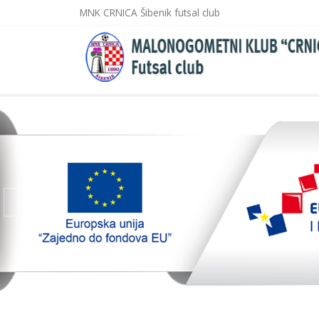
MNK CRNICA Šibenik futsal club
