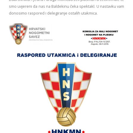
smo uvjereni da nas na Baldekinu čeka spektakl. U nastavku vam
donosimo raspored i delegiranje ostalih utakmica.