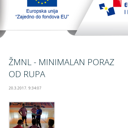
TopTim liga
EU PROJEKT
Kontakt
ŽMNL - MINIMALAN PORAZ
OD RUPA
20.3.2017. 9:34:07