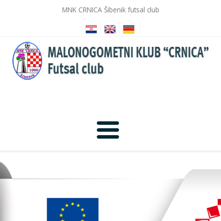
MNK CRNICA Šibenik futsal club
Anfang
Nachrichten
Fotogalerie