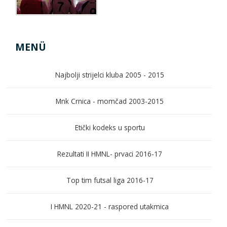
MENÜ
Najbolji strijelci kluba 2005 - 2015
Mnk Crnica - momčad 2003-2015
Etički kodeks u sportu
Rezultati II HMNL- prvaci 2016-17
Top tim futsal liga 2016-17
I HMNL 2020-21 - raspored utakmica