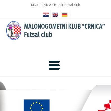
MNK CRNICA Šibenik futsal club
Anfang
Nachrichten
Fotogalerie