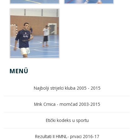
MENÜ
Najbolji strijelci kluba 2005 - 2015
Mnk Crnica - momčad 2003-2015
Etički kodeks u sportu
Rezultati II HMNL- prvaci 2016-17