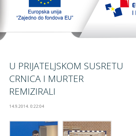
TopTim liga
EU PROJEKT
Kontakt
U PRIJATELJSKOM SUSRETU
CRNICA I MURTER
REMIZIRALI
14.9.2014. 0:22:04