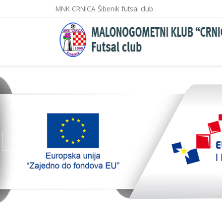
MNK CRNICA Šibenik futsal club
