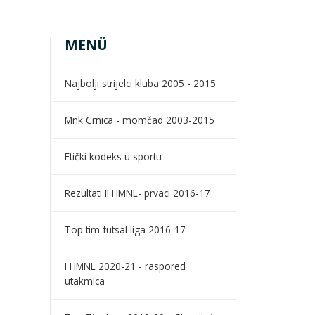
MENÜ
Najbolji strijelci kluba 2005 - 2015
Mnk Crnica - momčad 2003-2015
Etički kodeks u sportu
Rezultati II HMNL- prvaci 2016-17
Top tim futsal liga 2016-17
I HMNL 2020-21 - raspored
utakmica