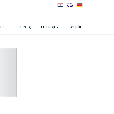
rie
TopTim liga
EU PROJEKT
Kontakt
