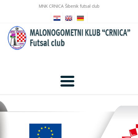
MNK CRNICA Šibenik futsal club
Anfang
Nachrichten
Fotogalerie