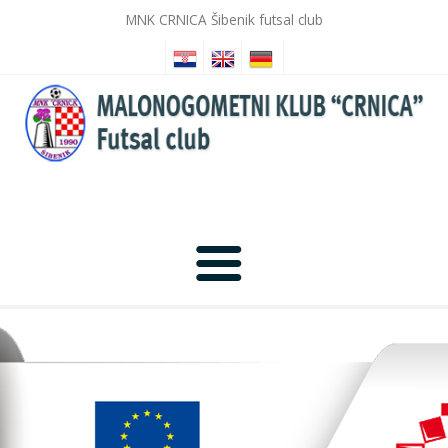
MNK CRNICA Šibenik futsal club
Anfang
Nachrichten
Fotogalerie