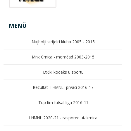
MENÜ
Najbolji strijelci kluba 2005 - 2015
Mnk Crnica - momčad 2003-2015
Etički kodeks u sportu
Rezultati II HMNL- prvaci 2016-17
Top tim futsal liga 2016-17
I HMNL 2020-21 - raspored utakmica