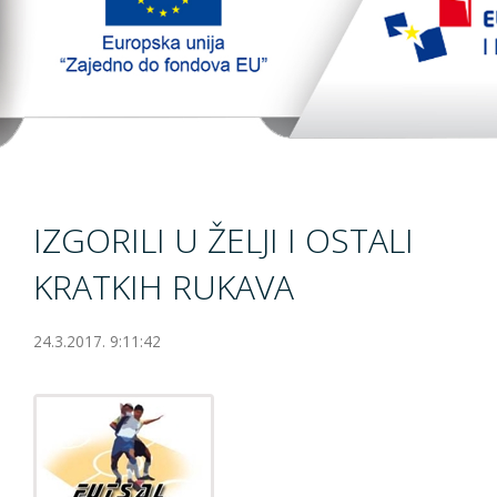
TopTim liga
EU PROJEKT
Kontakt
IZGORILI U ŽELJI I OSTALI
KRATKIH RUKAVA
24.3.2017. 9:11:42