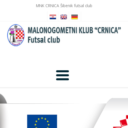
MNK CRNICA Šibenik futsal club
Anfang
Nachrichten
Fotogalerie