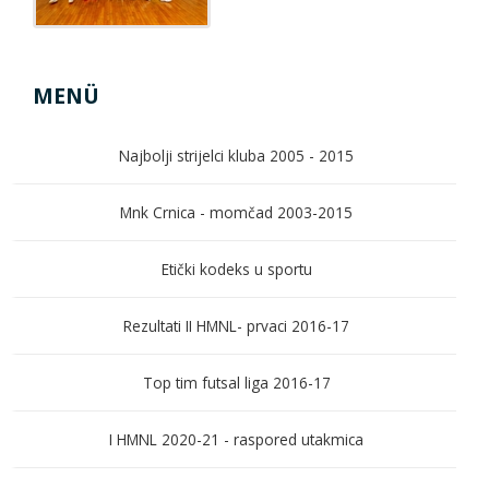
MENÜ
Najbolji strijelci kluba 2005 - 2015
Mnk Crnica - momčad 2003-2015
Etički kodeks u sportu
Rezultati II HMNL- prvaci 2016-17
Top tim futsal liga 2016-17
I HMNL 2020-21 - raspored utakmica